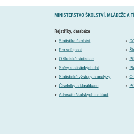
MINISTERSTVO ŠKOLSTVÍ, MLÁDEŽE A 
Rejstříky, databáze
Statistika školství
Dů
Pro veřejnost
Šk
O školské statistice
Př
Sběry statistických dat
Pl
Statistické výstupy a analýzy
Ot
Číselníky a klasifikace
P
Adresáře školských institucí