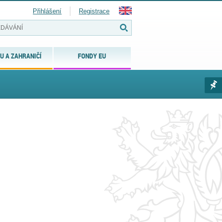
Přihlášení
Registrace
U A ZAHRANIČÍ
FONDY EU