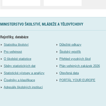
MINISTERSTVO ŠKOLSTVÍ, MLÁDEŽE A TĚLOVÝCHOVY
Rejstříky, databáze
Statistika školství
Důležité odkazy
Pro veřejnost
Školský rejstřík
O školské statistice
Přehled vysokých škol
Sběry statistických dat
Plán veřejných zakázek 2026
Statistické výstupy a analýzy
Otevřená data
Číselníky a klasifikace
PORTÁL YOUR EUROPE
Adresáře školských institucí