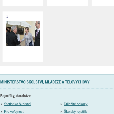
1
MINISTERSTVO ŠKOLSTVÍ, MLÁDEŽE A TĚLOVÝCHOVY
Rejstříky, databáze
Statistika školství
Důležité odkazy
Pro veřejnost
Školský rejstřík