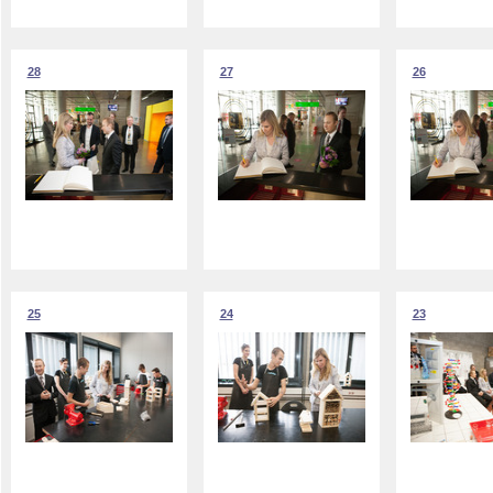
28
27
26
25
24
23