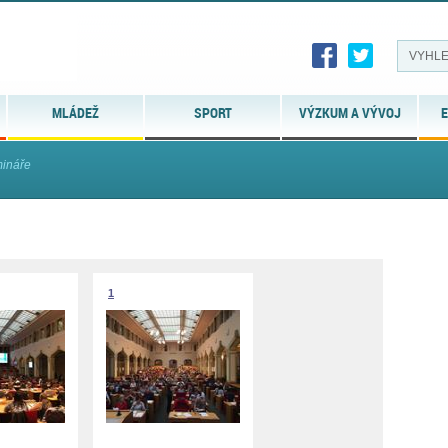
MLÁDEŽ
SPORT
VÝZKUM A VÝVOJ
E
mináře
1