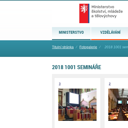
MINISTERSTVO
VZDĚLÁVÁNÍ
Titulní stránka
⁄
Fotogalerie
⁄
2018 1001 se
2018 1001 SEMINÁŘE
3
2