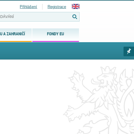
Přihlášení
Registrace
U A ZAHRANIČÍ
FONDY EU