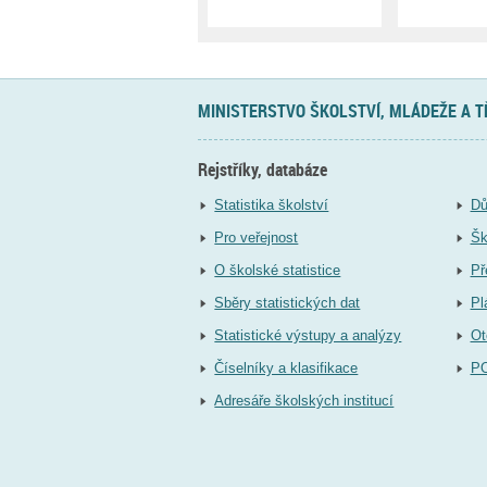
MINISTERSTVO ŠKOLSTVÍ, MLÁDEŽE A 
Rejstříky, databáze
Statistika školství
Dů
Pro veřejnost
Šk
O školské statistice
Př
Sběry statistických dat
Pl
Statistické výstupy a analýzy
Ot
Číselníky a klasifikace
P
Adresáře školských institucí