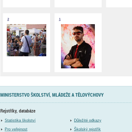
2
1
MINISTERSTVO ŠKOLSTVÍ, MLÁDEŽE A TĚLOVÝCHOVY
Rejstříky, databáze
Statistika školství
Důležité odkazy
Pro veřejnost
Školský rejstřík