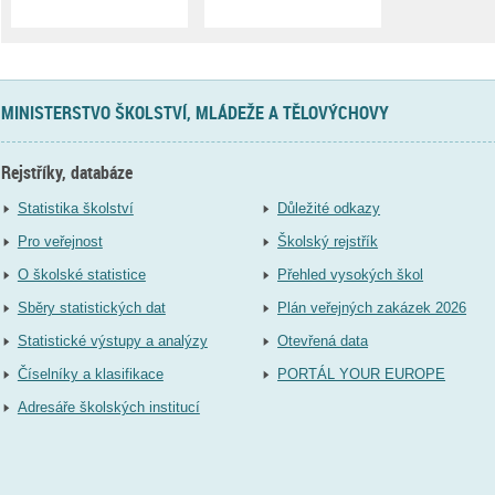
MINISTERSTVO ŠKOLSTVÍ, MLÁDEŽE A TĚLOVÝCHOVY
Rejstříky, databáze
Statistika školství
Důležité odkazy
Pro veřejnost
Školský rejstřík
O školské statistice
Přehled vysokých škol
Sběry statistických dat
Plán veřejných zakázek 2026
Statistické výstupy a analýzy
Otevřená data
Číselníky a klasifikace
PORTÁL YOUR EUROPE
Adresáře školských institucí