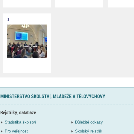
1
MINISTERSTVO ŠKOLSTVÍ, MLÁDEŽE A TĚLOVÝCHOVY
Rejstříky, databáze
Statistika školství
Důležité odkazy
Pro veřejnost
Školský rejstřík