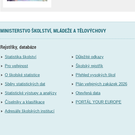
MINISTERSTVO ŠKOLSTVÍ, MLÁDEŽE A TĚLOVÝCHOVY
Rejstříky, databáze
Statistika školství
Důležité odkazy
Pro veřejnost
Školský rejstřík
O školské statistice
Přehled vysokých škol
Sběry statistických dat
Plán veřejných zakázek 2026
Statistické výstupy a analýzy
Otevřená data
Číselníky a klasifikace
PORTÁL YOUR EUROPE
Adresáře školských institucí