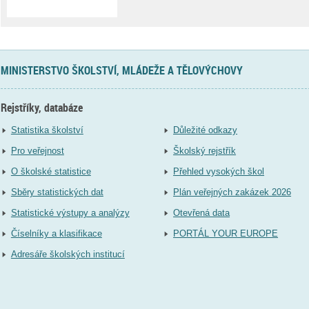
MINISTERSTVO ŠKOLSTVÍ, MLÁDEŽE A TĚLOVÝCHOVY
Rejstříky, databáze
Statistika školství
Důležité odkazy
Pro veřejnost
Školský rejstřík
O školské statistice
Přehled vysokých škol
Sběry statistických dat
Plán veřejných zakázek 2026
Statistické výstupy a analýzy
Otevřená data
Číselníky a klasifikace
PORTÁL YOUR EUROPE
Adresáře školských institucí