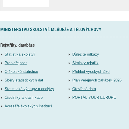
MINISTERSTVO ŠKOLSTVÍ, MLÁDEŽE A TĚLOVÝCHOVY
Rejstříky, databáze
Statistika školství
Důležité odkazy
Pro veřejnost
Školský rejstřík
O školské statistice
Přehled vysokých škol
Sběry statistických dat
Plán veřejných zakázek 2026
Statistické výstupy a analýzy
Otevřená data
Číselníky a klasifikace
PORTÁL YOUR EUROPE
Adresáře školských institucí