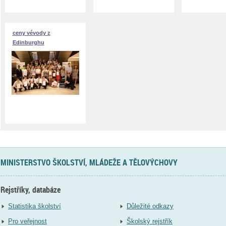
ceny vévody z
Edinburghu
MINISTERSTVO ŠKOLSTVÍ, MLÁDEŽE A TĚLOVÝCHOVY
Rejstříky, databáze
Statistika školství
Důležité odkazy
Pro veřejnost
Školský rejstřík