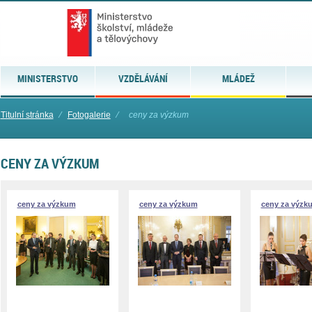
MINISTERSTVO
VZDĚLÁVÁNÍ
MLÁDEŽ
Titulní stránka
⁄
Fotogalerie
⁄
ceny za výzkum
CENY ZA VÝZKUM
ceny za výzkum
ceny za výzkum
ceny za výzk