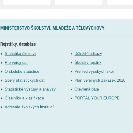
MINISTERSTVO ŠKOLSTVÍ, MLÁDEŽE A TĚLOVÝCHOVY
Rejstříky, databáze
Statistika školství
Důležité odkazy
Pro veřejnost
Školský rejstřík
O školské statistice
Přehled vysokých škol
Sběry statistických dat
Plán veřejných zakázek 2026
Statistické výstupy a analýzy
Otevřená data
Číselníky a klasifikace
PORTÁL YOUR EUROPE
Adresáře školských institucí