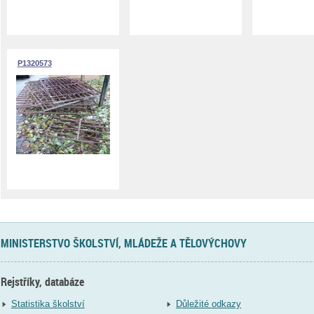
P1320573
MINISTERSTVO ŠKOLSTVÍ, MLÁDEŽE A TĚLOVÝCHOVY
Rejstříky, databáze
Statistika školství
Důležité odkazy