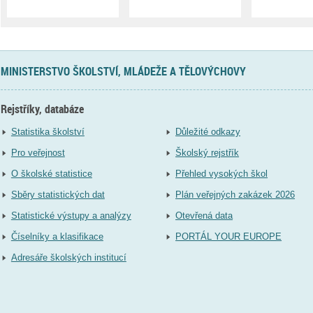
MINISTERSTVO ŠKOLSTVÍ, MLÁDEŽE A TĚLOVÝCHOVY
Rejstříky, databáze
Statistika školství
Důležité odkazy
Pro veřejnost
Školský rejstřík
O školské statistice
Přehled vysokých škol
Sběry statistických dat
Plán veřejných zakázek 2026
Statistické výstupy a analýzy
Otevřená data
Číselníky a klasifikace
PORTÁL YOUR EUROPE
Adresáře školských institucí