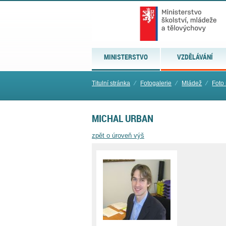
MINISTERSTVO
VZDĚLÁVÁNÍ
Titulní stránka
⁄
Fotogalerie
⁄
Mládež
⁄
Foto
MICHAL URBAN
zpět o úroveň výš