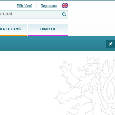
Přihlášení
Registrace
U A ZAHRANIČÍ
FONDY EU