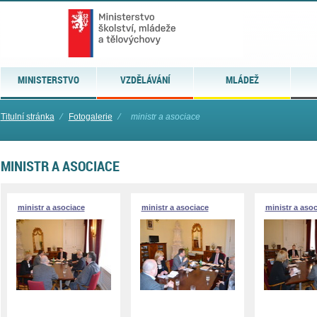
MINISTERSTVO
VZDĚLÁVÁNÍ
MLÁDEŽ
Titulní stránka
⁄
Fotogalerie
⁄
ministr a asociace
MINISTR A ASOCIACE
ministr a asociace
ministr a asociace
ministr a aso