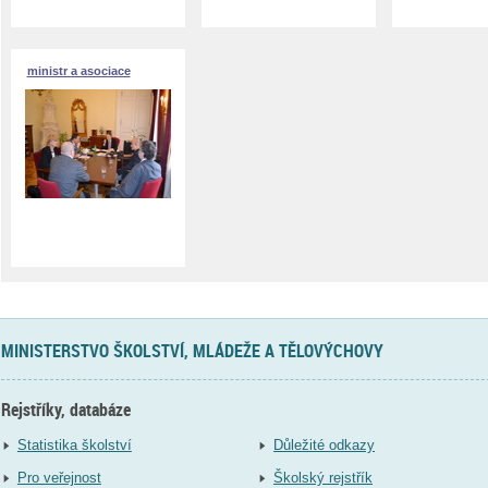
ministr a asociace
MINISTERSTVO ŠKOLSTVÍ, MLÁDEŽE A TĚLOVÝCHOVY
Rejstříky, databáze
Statistika školství
Důležité odkazy
Pro veřejnost
Školský rejstřík