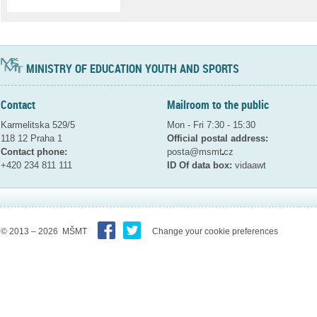
MINISTRY OF EDUCATION YOUTH AND SPORTS
Contact
Mailroom to the public
Karmelitska 529/5
Mon - Fri 7:30 - 15:30
118 12 Praha 1
Official postal address:
Contact phone:
posta@msmt
cz
+420 234 811 111
ID Of data box:
vidaawt
© 2013 – 2026 MŠMT
Change your cookie preferences