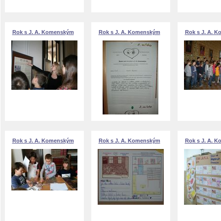
Rok s J. A. Komenským
Rok s J. A. Komenským
Rok s J. A. 
Rok s J. A. Komenským
Rok s J. A. Komenským
Rok s J. A. 