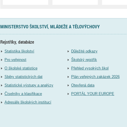
MINISTERSTVO ŠKOLSTVÍ, MLÁDEŽE A TĚLOVÝCHOVY
Rejstříky, databáze
Statistika školství
Důležité odkazy
Pro veřejnost
Školský rejstřík
O školské statistice
Přehled vysokých škol
Sběry statistických dat
Plán veřejných zakázek 2026
Statistické výstupy a analýzy
Otevřená data
Číselníky a klasifikace
PORTÁL YOUR EUROPE
Adresáře školských institucí