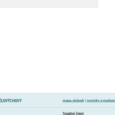
TĚLOVÝCHOVY
mapa stránek
|
novinky e-mailem
Snadné čtení