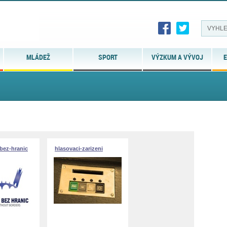
MLÁDEŽ
SPORT
VÝZKUM A VÝVOJ
E
bez-hranic
hlasovaci-zarizeni