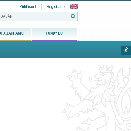
Přihlášení
Registrace
U A ZAHRANIČÍ
FONDY EU