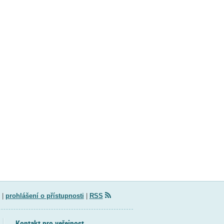
|
prohlášení o přístupnosti
|
RSS
Kontakt pro veřejnost