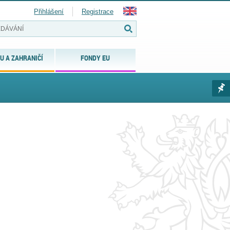
Přihlášení
Registrace
U A ZAHRANIČÍ
FONDY EU