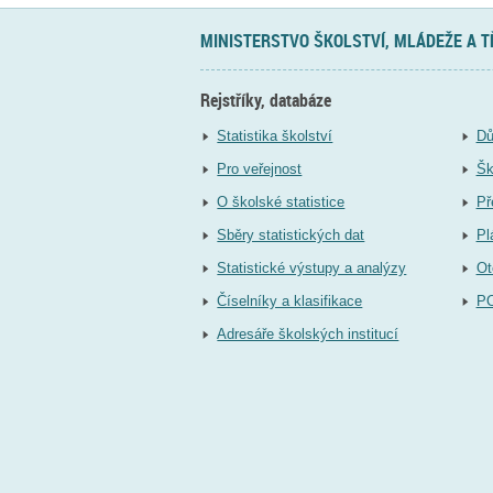
MINISTERSTVO ŠKOLSTVÍ, MLÁDEŽE A 
Rejstříky, databáze
Statistika školství
Dů
Pro veřejnost
Šk
O školské statistice
Př
Sběry statistických dat
Pl
Statistické výstupy a analýzy
Ot
Číselníky a klasifikace
P
Adresáře školských institucí