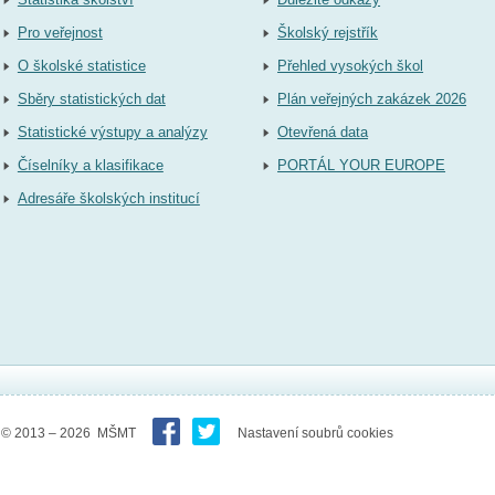
Pro veřejnost
Školský rejstřík
O školské statistice
Přehled vysokých škol
Sběry statistických dat
Plán veřejných zakázek 2026
Statistické výstupy a analýzy
Otevřená data
Číselníky a klasifikace
PORTÁL YOUR EUROPE
Adresáře školských institucí
© 2013 – 2026 MŠMT
Nastavení soubrů cookies