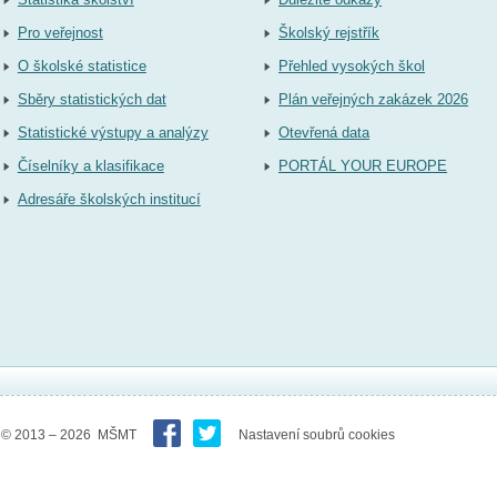
Pro veřejnost
Školský rejstřík
O školské statistice
Přehled vysokých škol
Sběry statistických dat
Plán veřejných zakázek 2026
Statistické výstupy a analýzy
Otevřená data
Číselníky a klasifikace
PORTÁL YOUR EUROPE
Adresáře školských institucí
© 2013 – 2026 MŠMT
Nastavení soubrů cookies