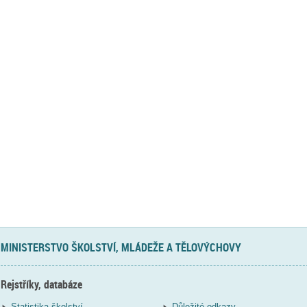
MINISTERSTVO ŠKOLSTVÍ, MLÁDEŽE A TĚLOVÝCHOVY
Rejstříky, databáze
Statistika školství
Důležité odkazy