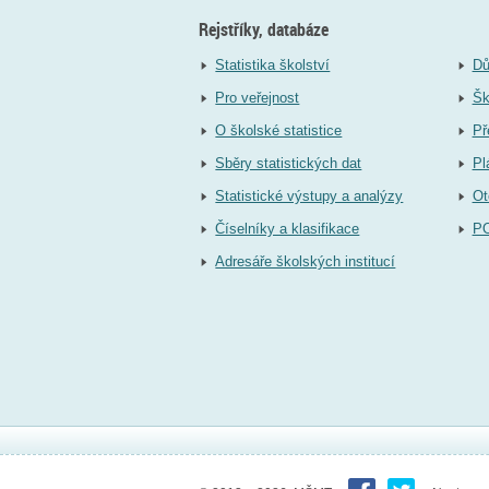
Rejstříky, databáze
Statistika školství
Dů
Pro veřejnost
Šk
O školské statistice
Př
Sběry statistických dat
Pl
Statistické výstupy a analýzy
Ot
Číselníky a klasifikace
P
Adresáře školských institucí