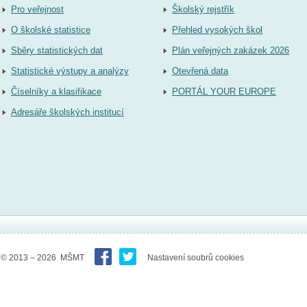
Pro veřejnost
Školský rejstřík
O školské statistice
Přehled vysokých škol
Sběry statistických dat
Plán veřejných zakázek 2026
Statistické výstupy a analýzy
Otevřená data
Číselníky a klasifikace
PORTÁL YOUR EUROPE
Adresáře školských institucí
© 2013 – 2026 MŠMT
Nastavení soubrů cookies