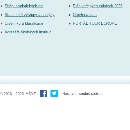
Sběry statistických dat
Plán veřejných zakázek 2026
Statistické výstupy a analýzy
Otevřená data
Číselníky a klasifikace
PORTÁL YOUR EUROPE
Adresáře školských institucí
© 2013 – 2026 MŠMT
Nastavení soubrů cookies