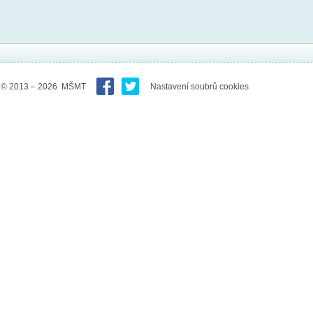
© 2013 – 2026 MŠMT
Nastavení soubrů cookies