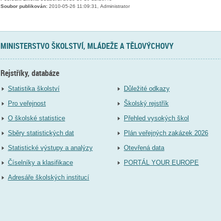
Soubor publikován:
2010-05-26 11:09:31, Administrator
MINISTERSTVO ŠKOLSTVÍ, MLÁDEŽE A TĚLOVÝCHOVY
Rejstříky, databáze
Statistika školství
Důležité odkazy
Pro veřejnost
Školský rejstřík
O školské statistice
Přehled vysokých škol
Sběry statistických dat
Plán veřejných zakázek 2026
Statistické výstupy a analýzy
Otevřená data
Číselníky a klasifikace
PORTÁL YOUR EUROPE
Adresáře školských institucí