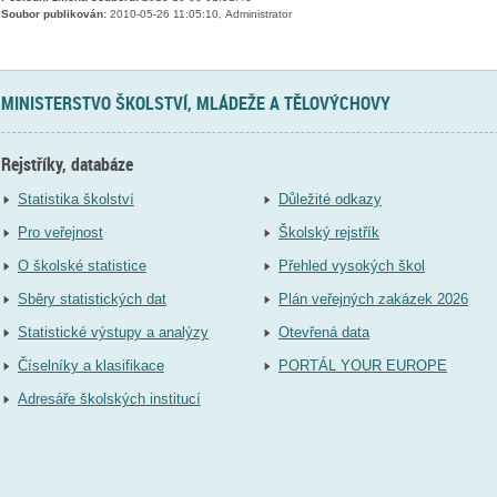
Soubor publikován:
2010-05-26 11:05:10, Administrator
MINISTERSTVO ŠKOLSTVÍ, MLÁDEŽE A TĚLOVÝCHOVY
Rejstříky, databáze
Statistika školství
Důležité odkazy
Pro veřejnost
Školský rejstřík
O školské statistice
Přehled vysokých škol
Sběry statistických dat
Plán veřejných zakázek 2026
Statistické výstupy a analýzy
Otevřená data
Číselníky a klasifikace
PORTÁL YOUR EUROPE
Adresáře školských institucí