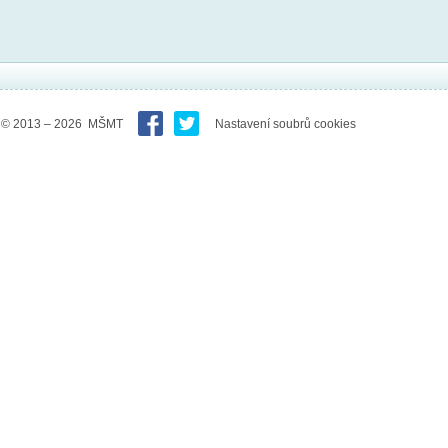
© 2013 – 2026 MŠMT
Nastavení soubrů cookies