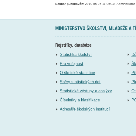
Soubor publikován:
2010-05-26 11:05:10, Administrator
MINISTERSTVO ŠKOLSTVÍ, MLÁDEŽE A 
Rejstříky, databáze
Statistika školství
Dů
Pro veřejnost
Šk
O školské statistice
Př
Sběry statistických dat
Pl
Statistické výstupy a analýzy
Ot
Číselníky a klasifikace
P
Adresáře školských institucí