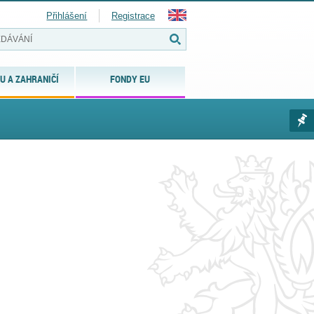
Přihlášení
Registrace
U A ZAHRANIČÍ
FONDY EU