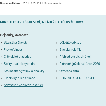
Soubor publikován:
2010-05-26 11:09:38, Administrator
MINISTERSTVO ŠKOLSTVÍ, MLÁDEŽE A TĚLOVÝCHOVY
Rejstříky, databáze
Statistika školství
Důležité odkazy
Pro veřejnost
Školský rejstřík
O školské statistice
Přehled vysokých škol
Sběry statistických dat
Plán veřejných zakázek 2026
Statistické výstupy a analýzy
Otevřená data
Číselníky a klasifikace
PORTÁL YOUR EUROPE
Adresáře školských institucí