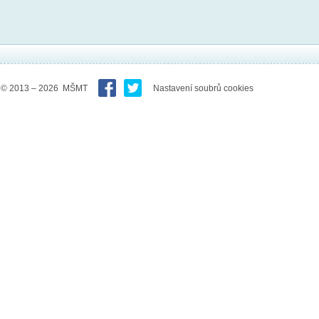
© 2013 – 2026 MŠMT
Nastavení soubrů cookies