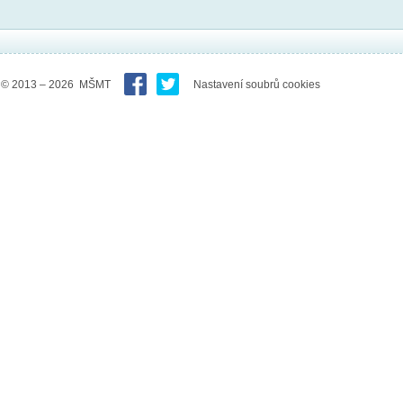
© 2013 – 2026 MŠMT
Nastavení soubrů cookies