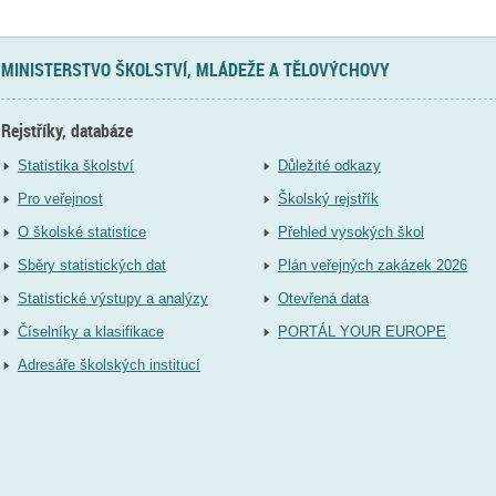
MINISTERSTVO ŠKOLSTVÍ, MLÁDEŽE A TĚLOVÝCHOVY
Rejstříky, databáze
Statistika školství
Důležité odkazy
Pro veřejnost
Školský rejstřík
O školské statistice
Přehled vysokých škol
Sběry statistických dat
Plán veřejných zakázek 2026
Statistické výstupy a analýzy
Otevřená data
Číselníky a klasifikace
PORTÁL YOUR EUROPE
Adresáře školských institucí