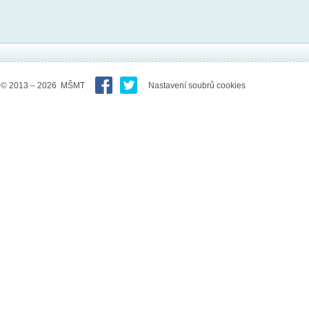
© 2013 – 2026 MŠMT
Nastavení soubrů cookies