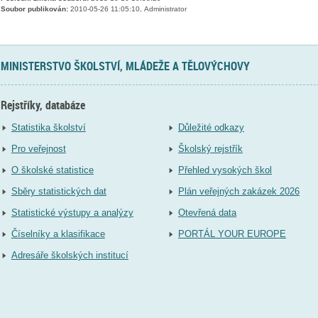
Soubor publikován:
2010-05-26 11:05:10, Administrator
MINISTERSTVO ŠKOLSTVÍ, MLÁDEŽE A TĚLOVÝCHOVY
Rejstříky, databáze
Statistika školství
Důležité odkazy
Pro veřejnost
Školský rejstřík
O školské statistice
Přehled vysokých škol
Sběry statistických dat
Plán veřejných zakázek 2026
Statistické výstupy a analýzy
Otevřená data
Číselníky a klasifikace
PORTÁL YOUR EUROPE
Adresáře školských institucí