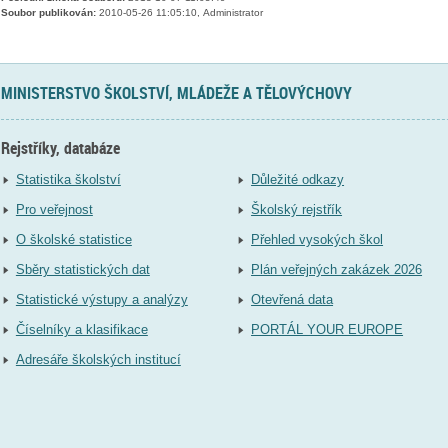
Soubor publikován:
2010-05-26 11:05:10, Administrator
MINISTERSTVO ŠKOLSTVÍ, MLÁDEŽE A TĚLOVÝCHOVY
Rejstříky, databáze
Statistika školství
Důležité odkazy
Pro veřejnost
Školský rejstřík
O školské statistice
Přehled vysokých škol
Sběry statistických dat
Plán veřejných zakázek 2026
Statistické výstupy a analýzy
Otevřená data
Číselníky a klasifikace
PORTÁL YOUR EUROPE
Adresáře školských institucí