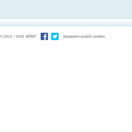
© 2013 – 2026 MŠMT
Nastavení soubrů cookies