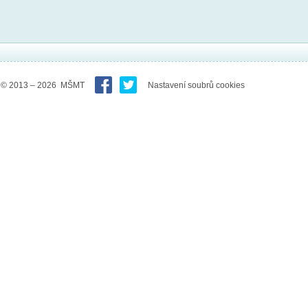
© 2013 – 2026 MŠMT
Nastavení soubrů cookies