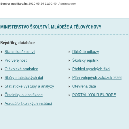
Soubor publikován:
2010-05-26 11:09:40, Administrator
MINISTERSTVO ŠKOLSTVÍ, MLÁDEŽE A TĚLOVÝCHOVY
Rejstříky, databáze
Statistika školství
Důležité odkazy
Pro veřejnost
Školský rejstřík
O školské statistice
Přehled vysokých škol
Sběry statistických dat
Plán veřejných zakázek 2026
Statistické výstupy a analýzy
Otevřená data
Číselníky a klasifikace
PORTÁL YOUR EUROPE
Adresáře školských institucí