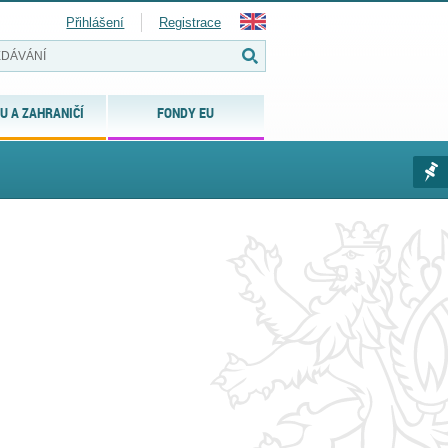
Přihlášení
Registrace
U A ZAHRANIČÍ
FONDY EU