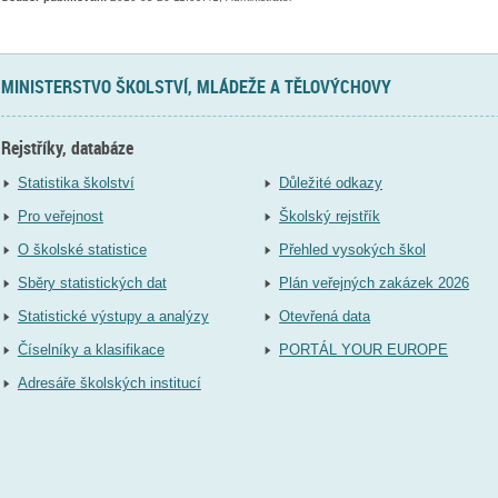
MINISTERSTVO ŠKOLSTVÍ, MLÁDEŽE A TĚLOVÝCHOVY
Rejstříky, databáze
Statistika školství
Důležité odkazy
Pro veřejnost
Školský rejstřík
O školské statistice
Přehled vysokých škol
Sběry statistických dat
Plán veřejných zakázek 2026
Statistické výstupy a analýzy
Otevřená data
Číselníky a klasifikace
PORTÁL YOUR EUROPE
Adresáře školských institucí