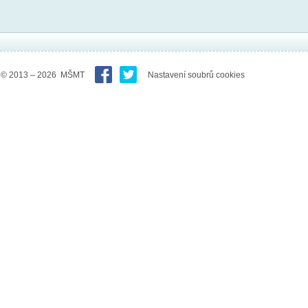
© 2013 – 2026 MŠMT
Nastavení soubrů cookies