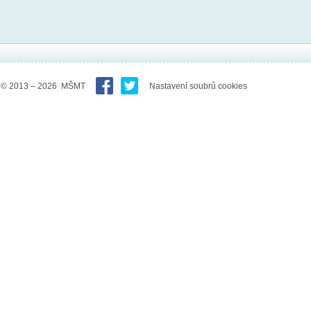
© 2013 – 2026 MŠMT
Nastavení soubrů cookies