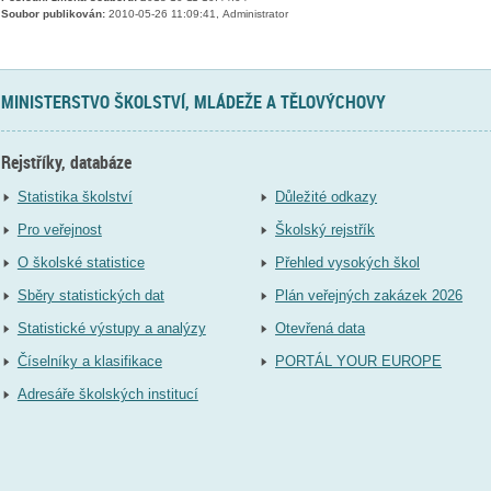
Soubor publikován:
2010-05-26 11:09:41, Administrator
MINISTERSTVO ŠKOLSTVÍ, MLÁDEŽE A TĚLOVÝCHOVY
Rejstříky, databáze
Statistika školství
Důležité odkazy
Pro veřejnost
Školský rejstřík
O školské statistice
Přehled vysokých škol
Sběry statistických dat
Plán veřejných zakázek 2026
Statistické výstupy a analýzy
Otevřená data
Číselníky a klasifikace
PORTÁL YOUR EUROPE
Adresáře školských institucí