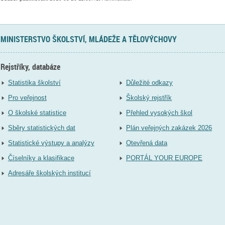
MINISTERSTVO ŠKOLSTVÍ, MLÁDEŽE A TĚLOVÝCHOVY
Rejstříky, databáze
Statistika školství
Důležité odkazy
Pro veřejnost
Školský rejstřík
O školské statistice
Přehled vysokých škol
Sběry statistických dat
Plán veřejných zakázek 2026
Statistické výstupy a analýzy
Otevřená data
Číselníky a klasifikace
PORTÁL YOUR EUROPE
Adresáře školských institucí