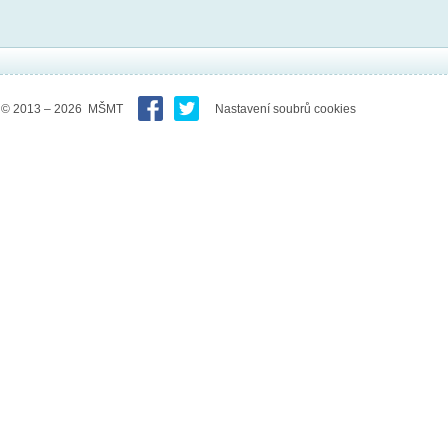
© 2013 – 2026 MŠMT
Nastavení soubrů cookies