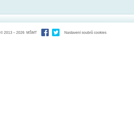
© 2013 – 2026 MŠMT
Nastavení soubrů cookies