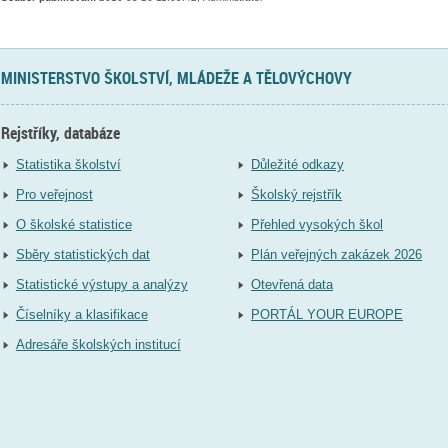
MINISTERSTVO ŠKOLSTVÍ, MLÁDEŽE A TĚLOVÝCHOVY
Rejstříky, databáze
Statistika školství
Důležité odkazy
Pro veřejnost
Školský rejstřík
O školské statistice
Přehled vysokých škol
Sběry statistických dat
Plán veřejných zakázek 2026
Statistické výstupy a analýzy
Otevřená data
Číselníky a klasifikace
PORTÁL YOUR EUROPE
Adresáře školských institucí