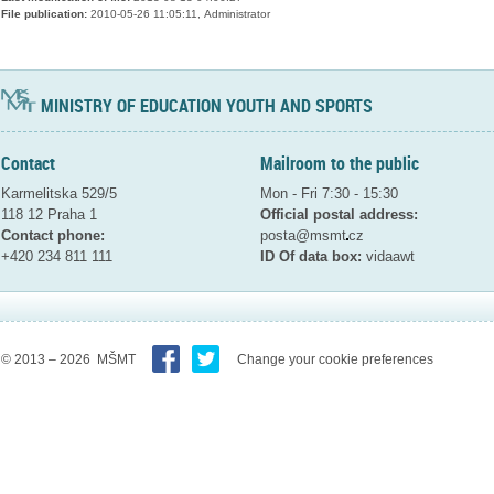
File publication:
2010-05-26 11:05:11, Administrator
MINISTRY OF EDUCATION YOUTH AND SPORTS
Contact
Mailroom to the public
Karmelitska 529/5
Mon - Fri 7:30 - 15:30
118 12 Praha 1
Official postal address:
Contact phone:
posta@msmt
cz
+420 234 811 111
ID Of data box:
vidaawt
© 2013 – 2026 MŠMT
Change your cookie preferences