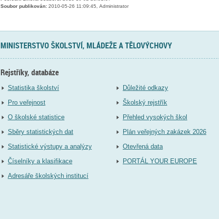
Soubor publikován:
2010-05-26 11:09:45, Administrator
MINISTERSTVO ŠKOLSTVÍ, MLÁDEŽE A TĚLOVÝCHOVY
Rejstříky, databáze
Statistika školství
Důležité odkazy
Pro veřejnost
Školský rejstřík
O školské statistice
Přehled vysokých škol
Sběry statistických dat
Plán veřejných zakázek 2026
Statistické výstupy a analýzy
Otevřená data
Číselníky a klasifikace
PORTÁL YOUR EUROPE
Adresáře školských institucí