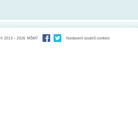
© 2013 – 2026 MŠMT
Nastavení soubrů cookies