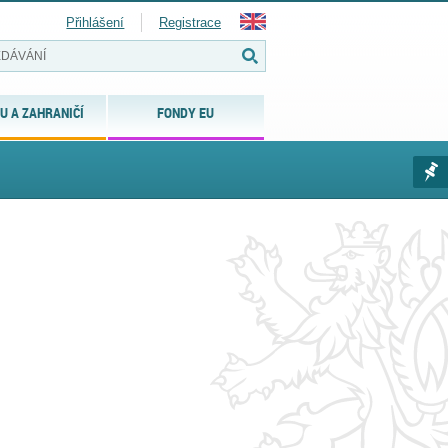
Přihlášení
Registrace
U A ZAHRANIČÍ
FONDY EU