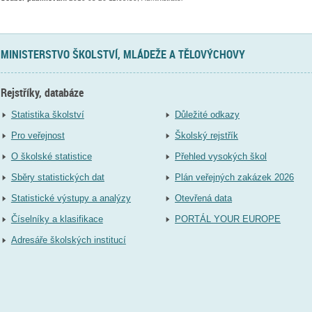
MINISTERSTVO ŠKOLSTVÍ, MLÁDEŽE A TĚLOVÝCHOVY
Rejstříky, databáze
Statistika školství
Důležité odkazy
Pro veřejnost
Školský rejstřík
O školské statistice
Přehled vysokých škol
Sběry statistických dat
Plán veřejných zakázek 2026
Statistické výstupy a analýzy
Otevřená data
Číselníky a klasifikace
PORTÁL YOUR EUROPE
Adresáře školských institucí