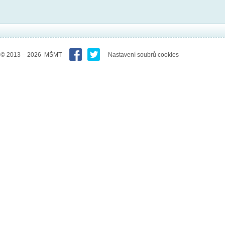
© 2013 – 2026 MŠMT
Nastavení soubrů cookies