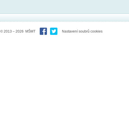
© 2013 – 2026 MŠMT
Nastavení soubrů cookies