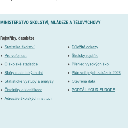
MINISTERSTVO ŠKOLSTVÍ, MLÁDEŽE A TĚLOVÝCHOVY
Rejstříky, databáze
Statistika školství
Důležité odkazy
Pro veřejnost
Školský rejstřík
O školské statistice
Přehled vysokých škol
Sběry statistických dat
Plán veřejných zakázek 2026
Statistické výstupy a analýzy
Otevřená data
Číselníky a klasifikace
PORTÁL YOUR EUROPE
Adresáře školských institucí