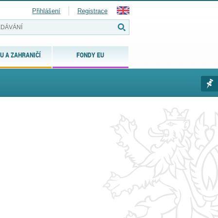
Přihlášení
Registrace
U A ZAHRANIČÍ
FONDY EU