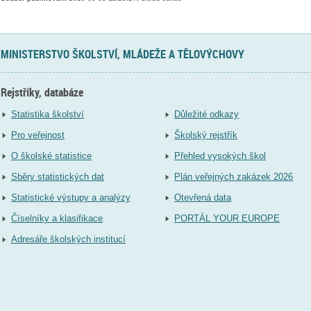
MINISTERSTVO ŠKOLSTVÍ, MLÁDEŽE A TĚLOVÝCHOVY
Rejstříky, databáze
Statistika školství
Důležité odkazy
Pro veřejnost
Školský rejstřík
O školské statistice
Přehled vysokých škol
Sběry statistických dat
Plán veřejných zakázek 2026
Statistické výstupy a analýzy
Otevřená data
Číselníky a klasifikace
PORTÁL YOUR EUROPE
Adresáře školských institucí