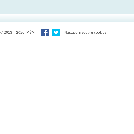
© 2013 – 2026 MŠMT
Nastavení soubrů cookies