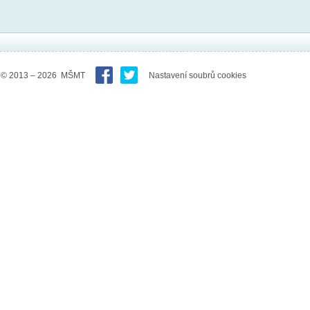
© 2013 – 2026 MŠMT
Nastavení soubrů cookies