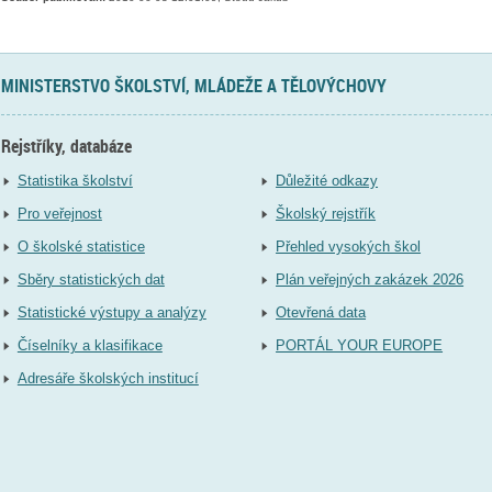
MINISTERSTVO ŠKOLSTVÍ, MLÁDEŽE A TĚLOVÝCHOVY
Rejstříky, databáze
Statistika školství
Důležité odkazy
Pro veřejnost
Školský rejstřík
O školské statistice
Přehled vysokých škol
Sběry statistických dat
Plán veřejných zakázek 2026
Statistické výstupy a analýzy
Otevřená data
Číselníky a klasifikace
PORTÁL YOUR EUROPE
Adresáře školských institucí