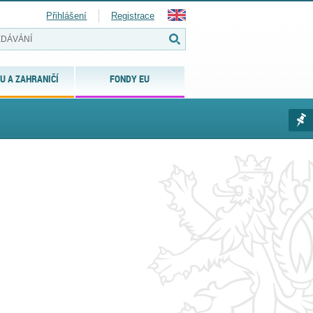
Přihlášení
Registrace
U A ZAHRANIČÍ
FONDY EU