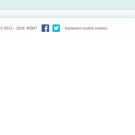
© 2013 – 2026 MŠMT
Nastavení soubrů cookies