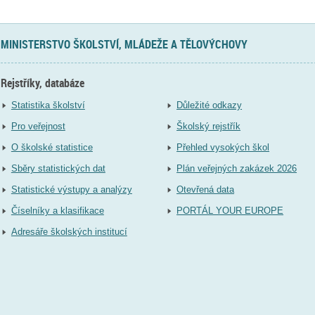
MINISTERSTVO ŠKOLSTVÍ, MLÁDEŽE A TĚLOVÝCHOVY
Rejstříky, databáze
Statistika školství
Důležité odkazy
Pro veřejnost
Školský rejstřík
O školské statistice
Přehled vysokých škol
Sběry statistických dat
Plán veřejných zakázek 2026
Statistické výstupy a analýzy
Otevřená data
Číselníky a klasifikace
PORTÁL YOUR EUROPE
Adresáře školských institucí