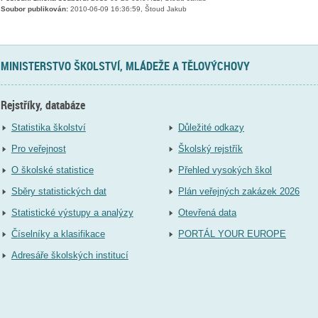
Soubor publikován:
2010-06-09 16:36:59, Štoud Jakub
MINISTERSTVO ŠKOLSTVÍ, MLÁDEŽE A TĚLOVÝCHOVY
Rejstříky, databáze
Statistika školství
Důležité odkazy
Pro veřejnost
Školský rejstřík
O školské statistice
Přehled vysokých škol
Sběry statistických dat
Plán veřejných zakázek 2026
Statistické výstupy a analýzy
Otevřená data
Číselníky a klasifikace
PORTÁL YOUR EUROPE
Adresáře školských institucí