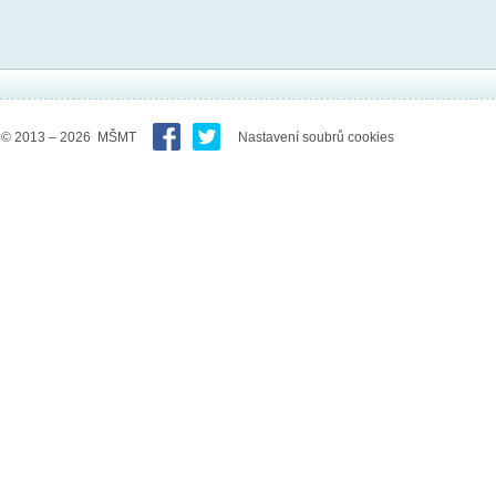
© 2013 – 2026 MŠMT
Nastavení soubrů cookies